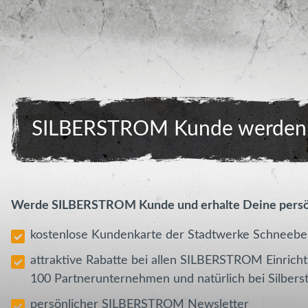
SILBERSTROM Kunde werden 
Werde SILBERSTROM Kunde und erhalte Deine per
kostenlose Kundenkarte der Stadtwerke Schneeb
attraktive Rabatte bei allen SILBERSTROM Einric
100 Partnerunternehmen und natürlich bei Silb
persönlicher SILBERSTROM Newsletter