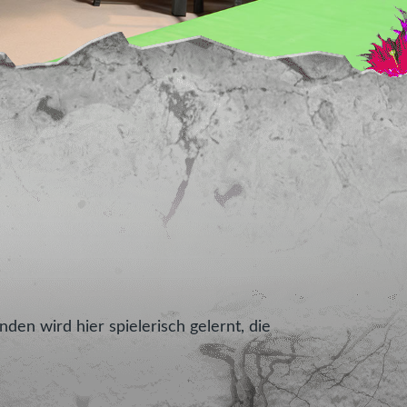
den wird hier spielerisch gelernt, die