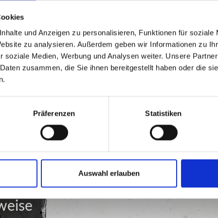
Cookies
nhalte und Anzeigen zu personalisieren, Funktionen für soziale
Website zu analysieren. Außerdem geben wir Informationen zu I
r soziale Medien, Werbung und Analysen weiter. Unsere Partner
 Daten zusammen, die Sie ihnen bereitgestellt haben oder die s
eitig spielen?
n.
Präferenzen
Statistiken
Auswahl erlauben
weise