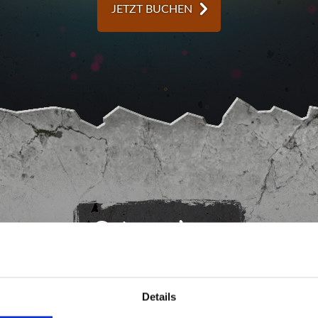
JETZT BUCHEN
Gut zu wissen
Details
end findest Du nützliche Informationen rund um unserer