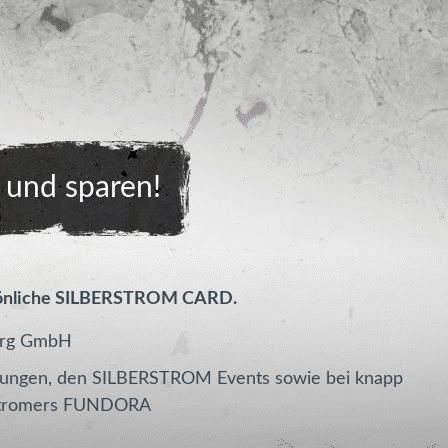
und sparen!
sönliche SILBERSTROM CARD.
erg GmbH
htungen, den SILBERSTROM Events sowie bei knapp
erstromers FUNDORA