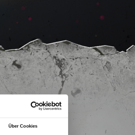
Über Cookies
 TapWall.