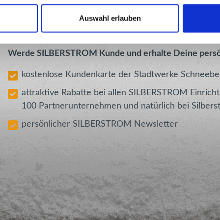
Auswahl erlauben
Werde SILBERSTROM Kunde und erhalte Deine per
kostenlose Kundenkarte der Stadtwerke Schneeb
attraktive Rabatte bei allen SILBERSTROM Einric
100 Partnerunternehmen und natürlich bei Silb
persönlicher SILBERSTROM Newsletter