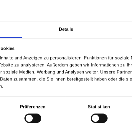
Seid Ihr bereit? Erlebt das Abenteuer!
Details
JETZT BUCHEN
Cookies
nhalte und Anzeigen zu personalisieren, Funktionen für soziale
Website zu analysieren. Außerdem geben wir Informationen zu I
r soziale Medien, Werbung und Analysen weiter. Unsere Partner
 Daten zusammen, die Sie ihnen bereitgestellt haben oder die s
n.
Präferenzen
Statistiken
SILBERSTROM Kunde werden 