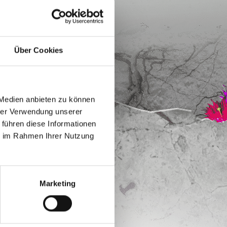
Über Cookies
 Medien anbieten zu können
hrer Verwendung unserer
 führen diese Informationen
ie im Rahmen Ihrer Nutzung
Marketing
und sparen!