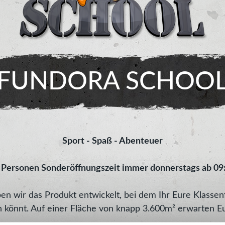
FUNDORA SCHOO
Sport - Spaß - Abenteuer
 Personen Sonderöffnungszeit immer donnerstags ab 09:
n wir das Produkt entwickelt, bei dem Ihr Eure Klassen
n könnt. Auf einer Fläche von knapp 3.600m² erwarten Eu