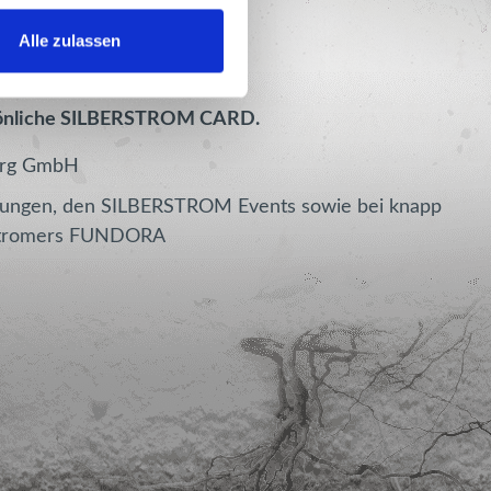
Alle zulassen
sönliche SILBERSTROM CARD.
erg GmbH
htungen, den SILBERSTROM Events sowie bei knapp
erstromers FUNDORA