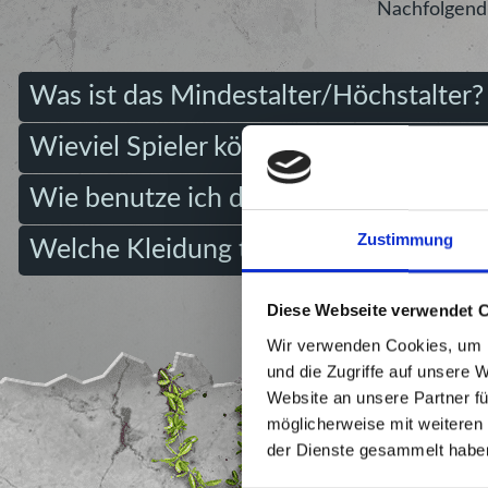
Nachfolgend 
Was ist das Mindestalter/Höchstalter?
Wieviel Spieler können maximal gleichz
Wie benutze ich die Multiball Wand?
Zustimmung
Welche Kleidung trage ich am besten?
Diese Webseite verwendet 
Wir verwenden Cookies, um I
und die Zugriffe auf unsere 
Website an unsere Partner fü
möglicherweise mit weiteren
der Dienste gesammelt habe