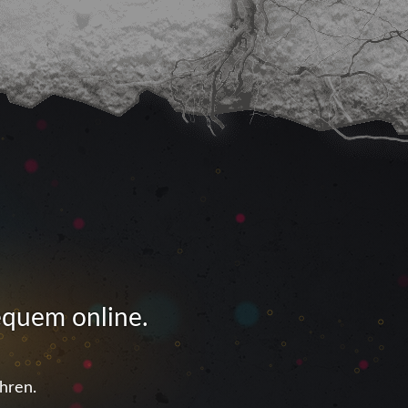
equem online.
hren.