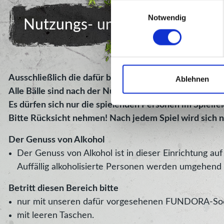
Einwilligungsauswahl
Notwendig
Nutzungs- und Sicherheitshin
Ausschließlich die dafür bereitgestellten Bälle nutzen!
Ablehnen
Alle Bälle sind nach der Nutzung wieder in die dafür 
Es dürfen sich nur die spielenden Personen im Spielfel
Bitte Rücksicht nehmen! Nach jedem Spiel wird sich n
Der Genuss von Alkohol
Der Genuss von Alkohol ist in dieser Einrichtung 
Auffällig alkoholisierte Personen werden umgehend 
Betritt diesen Bereich bitte
nur mit unseren dafür vorgesehenen FUNDORA-So
mit leeren Taschen.