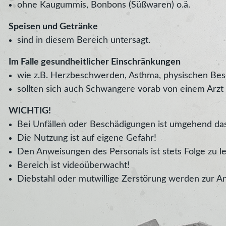
ohne Kaugummis, Bonbons (Süßwaren) o.ä.
Speisen und Getränke
sind in diesem Bereich untersagt.
Im Falle gesundheitlicher Einschränkungen
wie z.B. Herzbeschwerden, Asthma, physischen Besch
sollten sich auch Schwangere vorab von einem Arzt ü
WICHTIG!
Bei Unfällen oder Beschädigungen ist umgehend das
Die Nutzung ist auf eigene Gefahr!
Den Anweisungen des Personals ist stets Folge zu le
Bereich ist videoüberwacht!
Diebstahl oder mutwillige Zerstörung werden zur An