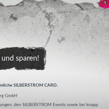
und sparen!
sönliche SILBERSTROM CARD.
erg GmbH
htungen, den SILBERSTROM Events sowie bei knapp