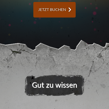
JETZT BUCHEN
Gut zu wissen