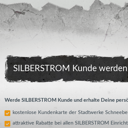
SILBERSTROM Kunde werden 
Werde SILBERSTROM Kunde und erhalte Deine per
kostenlose Kundenkarte der Stadtwerke Schneeb
attraktive Rabatte bei allen SILBERSTROM Einric