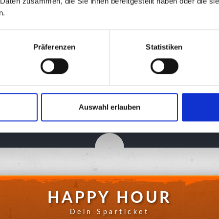
 Daten zusammen, die Sie ihnen bereitgestellt haben oder die s
n.
Präferenzen
Statistiken
Auswahl erlauben
HAPPY HOUR
Dein Sparticket