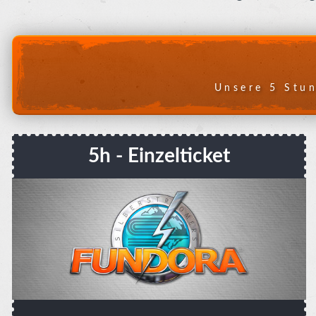
Unsere 5 Stun
5h - Einzelticket